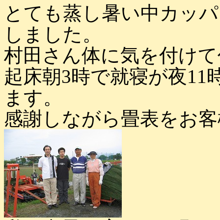
とても蒸し暑い中カッパ
しました。
村田さん体に気を付けて
起床朝3時で就寝が夜1
ます。
感謝しながら畳表をお客