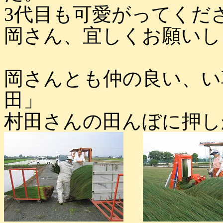
3代目も可愛がってくだ
岡さん、宜しくお願いし
岡さんとも仲の良い、い
田」
村田さんの田んぼに押し