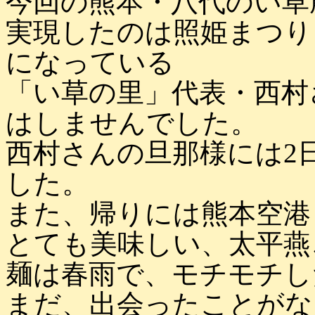
今回の熊本・八代のい草
実現したのは照姫まつり
になっている
「い草の里」代表・西村
はしませんでした。
西村さんの旦那様には2
した。
また、帰りには熊本空港
とても美味しい、太平燕
麺は春雨で、モチモチし
まだ、出会ったことがな