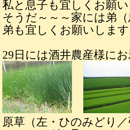
私と息子も宜しくお願い
そうだ～～～家には弟（
弟も宜しくお願いします
29日には酒井農産様に
原草（左・ひのみどり