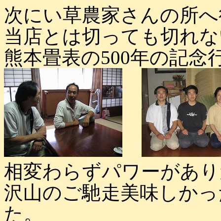
次にい草農家さんの所へ
当店とは切っても切れな
熊本畳表の500年の記
相変わらずパワーがあり
沢山のご馳走美味しかっ
た。