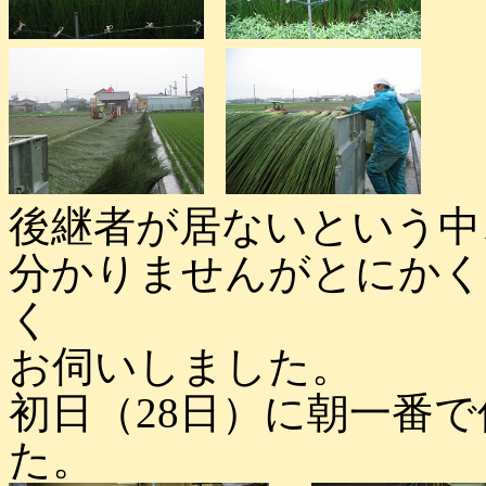
後継者が居ないという中
分かりませんがとにかく
く
お伺いしました。
初日（28日）に朝一番
た。