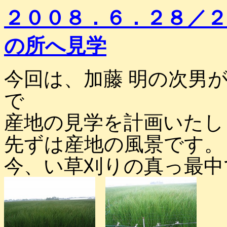
２００８．６．２８／
の所へ見学
今回は、加藤 明の次男
で
産地の見学を計画いたし
先ずは産地の風景です。
今、い草刈りの真っ最中