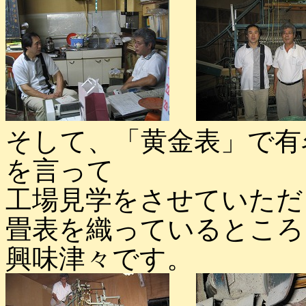
そして、「黄金表」で有
を言って
工場見学をさせていただ
畳表を織っているところ
興味津々です。