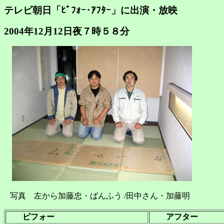
テレビ朝日「ﾋﾞﾌｫｰ･ｱﾌﾀｰ」に出演・放映
2004年12月12日夜７時５８分
写真 左から加藤忠・ばんふう /田中さん・加藤明
ビフォー
アフター