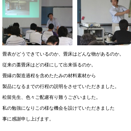
畳表がどうできているのか、畳床はどんな物があるのか。
従来の藁畳床はどの様にして出来張るのか。
畳縁の製造過程を含めたたみの材料素材から
製品になるまでの行程の説明をさせていただきました。
松留先生、色々ご配慮有り難うございました。
私の勉強になりこの様な機会を設けていただきました
事に感謝申し上げます。