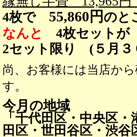
縁無し半畳 13,965
55,860円
4枚で
のと
なんと
4枚セットが
2セット限り (５月
尚、お客様には当店から
す。
今月の地域
「千代田区・中央区・
田区・世田谷区・渋谷