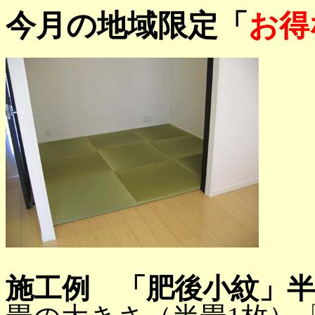
今月の地域限定「
お得
施工例 「肥後小紋」半