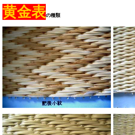
黄金表
の種類