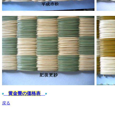
黄金畳の価格表
戻る