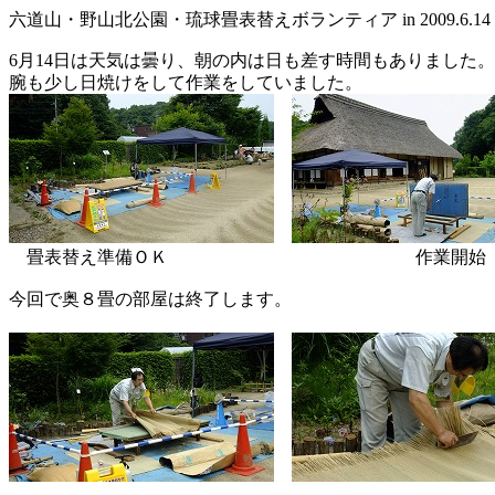
六道山・野山北公園・琉球畳表替えボランティア in 2009.6.14
6月14日は天気は曇り、朝の内は日も差す時間もありました。
腕も少し日焼けをして作業をしていました。
畳表替え準備ＯＫ 作業開始
今回で奥８畳の部屋は終了します。