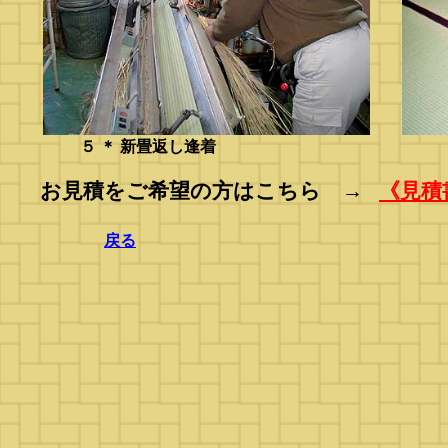
５ ＊ 新畳返し逢着 ６ ＊ 新
お見積をご希望の方はこちら →
《見積
戻る