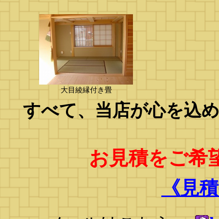
大目綾縁付き畳
すべて、当店が心を込
お見積をご希
《見積